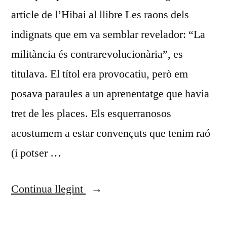
article de l’Hibai al llibre Les raons dels
indignats que em va semblar revelador: “La
militància és contrarevolucionària”, es
titulava. El títol era provocatiu, però em
posava paraules a un aprenentatge que havia
tret de les places. Els esquerranosos
acostumem a estar convençuts que tenim raó
(i potser …
«Adamisme
Continua llegint
i