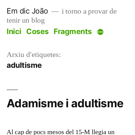
Vés
Em dic João
i torno a provar de
al
tenir un blog
contingut
Inici
Coses
Fragments
Arxiu d'etiquetes:
adultisme
Adamisme i adultisme
Al cap de pocs mesos del 15-M llegia un