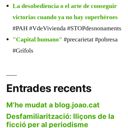
La desobediencia o el arte de conseguir
victorias cuando ya no hay superhéroes
#PAH #VdeVivienda #STOPdesnonaments
"Capital humano"
#precarietat #pobresa
#Grífols
Entrades recents
M’he mudat a blog.joao.cat
Desfamiliarització: lliçons de la
ficció per al periodisme