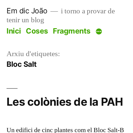
Vés
Em dic João
i torno a provar de
al
tenir un blog
contingut
Inici
Coses
Fragments
Arxiu d'etiquetes:
Bloc Salt
Les colònies de la PAH
Un edifici de cinc plantes com el Bloc Salt-B