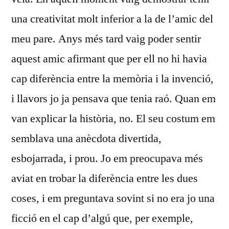
una creativitat molt inferior a la de l’amic del
meu pare. Anys més tard vaig poder sentir
aquest amic afirmant que per ell no hi havia
cap diferència entre la memòria i la invenció,
i llavors jo ja pensava que tenia raó. Quan em
van explicar la història, no. El seu costum em
semblava una anècdota divertida,
esbojarrada, i prou. Jo em preocupava més
aviat en trobar la diferència entre les dues
coses, i em preguntava sovint si no era jo una
ficció en el cap d’algú que, per exemple,