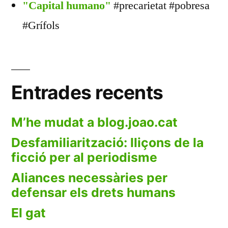
"Capital humano"
#precarietat #pobresa
#Grífols
Entrades recents
M’he mudat a blog.joao.cat
Desfamiliarització: lliçons de la
ficció per al periodisme
Aliances necessàries per
defensar els drets humans
El gat