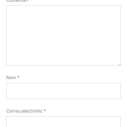
Comentari
*
Nom
*
Correu electrònic
*