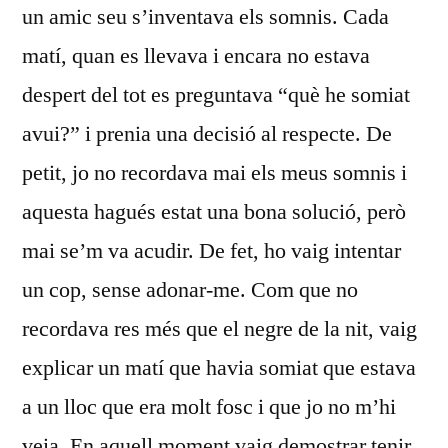
un amic seu s’inventava els somnis. Cada
matí, quan es llevava i encara no estava
despert del tot es preguntava “què he somiat
avui?” i prenia una decisió al respecte. De
petit, jo no recordava mai els meus somnis i
aquesta hagués estat una bona solució, però
mai se’m va acudir. De fet, ho vaig intentar
un cop, sense adonar-me. Com que no
recordava res més que el negre de la nit, vaig
explicar un matí que havia somiat que estava
a un lloc que era molt fosc i que jo no m’hi
veia. En aquell moment vaig demostrar tenir