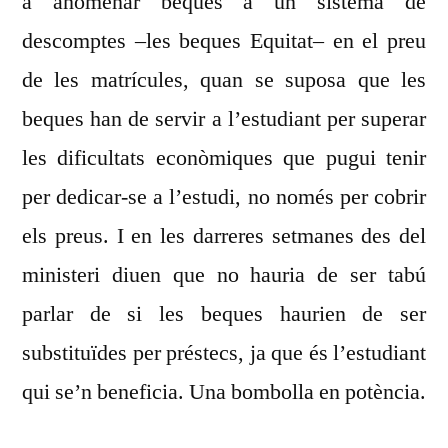
a anomenar beques a un sistema de
descomptes –les beques Equitat– en el preu
de les matrícules, quan se suposa que les
beques han de servir a l’estudiant per superar
les dificultats econòmiques que pugui tenir
per dedicar-se a l’estudi, no només per cobrir
els preus. I en les darreres setmanes des del
ministeri diuen que no hauria de ser tabú
parlar de si les beques haurien de ser
substituïdes per préstecs, ja que és l’estudiant
qui se’n beneficia. Una bombolla en potència.