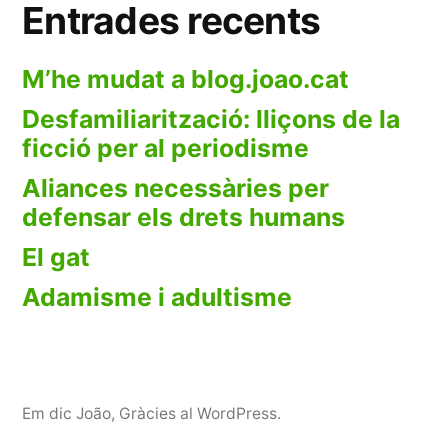
Entrades recents
M’he mudat a blog.joao.cat
Desfamiliarització: lliçons de la
ficció per al periodisme
Aliances necessàries per
defensar els drets humans
El gat
Adamisme i adultisme
Em dic João
,
Gràcies al WordPress.