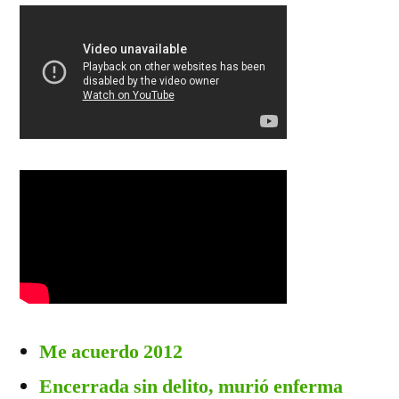
Me acuerdo 2012
Encerrada sin delito, murió enferma