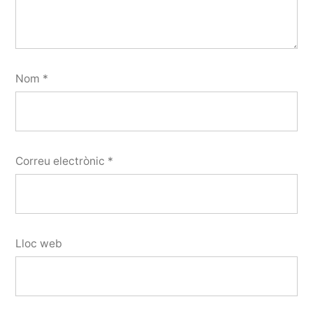
Nom
*
Correu electrònic
*
Lloc web