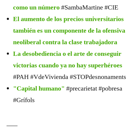
como un número
#SambaMartine #CIE
El aumento de los precios universitarios
también es un componente de la ofensiva
neoliberal contra la clase trabajadora
La desobediencia o el arte de conseguir
victorias cuando ya no hay superhéroes
#PAH #VdeVivienda #STOPdesnonaments
"Capital humano"
#precarietat #pobresa
#Grífols