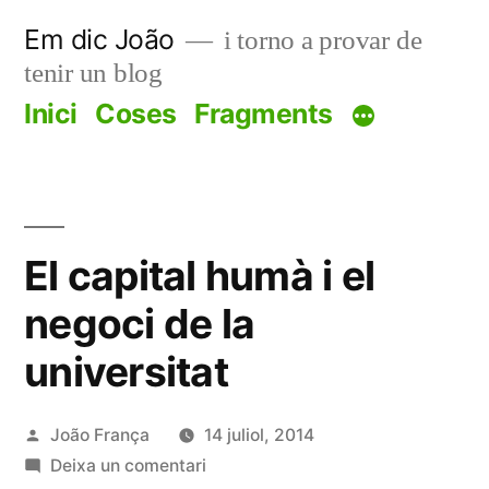
Vés
Em dic João
i torno a provar de
al
tenir un blog
contingut
Inici
Coses
Fragments
El capital humà i el
negoci de la
universitat
Publicat
João França
14 juliol, 2014
per
a
Deixa un comentari