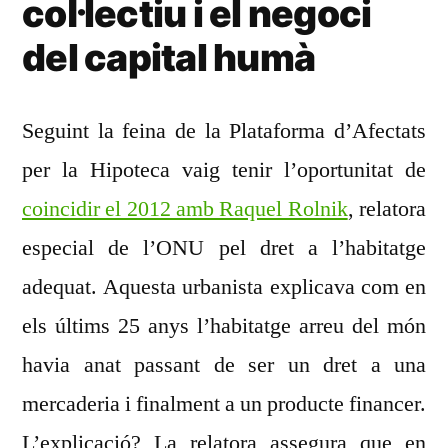
col·lectiu i el negoci
del capital humà
Seguint la feina de la Plataforma d’Afectats
per la Hipoteca vaig tenir l’oportunitat de
coincidir el 2012 amb Raquel Rolnik
, relatora
especial de l’ONU pel dret a l’habitatge
adequat. Aquesta urbanista explicava com en
els últims 25 anys l’habitatge arreu del món
havia anat passant de ser un dret a una
mercaderia i finalment a un producte financer.
L’explicació? La relatora assegura que en