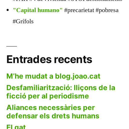
"Capital humano"
#precarietat #pobresa
#Grífols
Entrades recents
M’he mudat a blog.joao.cat
Desfamiliarització: lliçons de la
ficció per al periodisme
Aliances necessàries per
defensar els drets humans
El gat