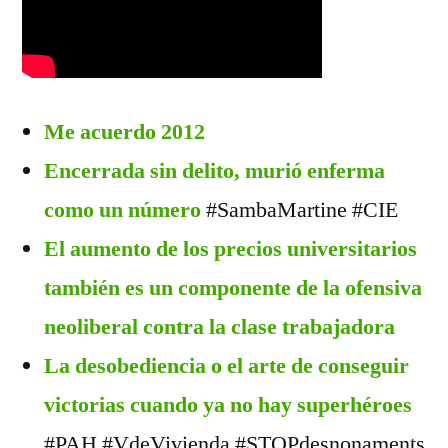
Me acuerdo 2012
Encerrada sin delito, murió enferma
como un número
#SambaMartine #CIE
El aumento de los precios universitarios
también es un componente de la ofensiva
neoliberal contra la clase trabajadora
La desobediencia o el arte de conseguir
victorias cuando ya no hay superhéroes
#PAH #VdeVivienda #STOPdesnonaments