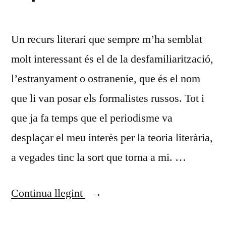
Un recurs literari que sempre m’ha semblat
molt interessant és el de la desfamiliarització,
l’estranyament o ostranenie, que és el nom
que li van posar els formalistes russos. Tot i
que ja fa temps que el periodisme va
desplaçar el meu interès per la teoria literària,
a vegades tinc la sort que torna a mi. …
«Desfamiliarització:
Continua llegint
lliçons