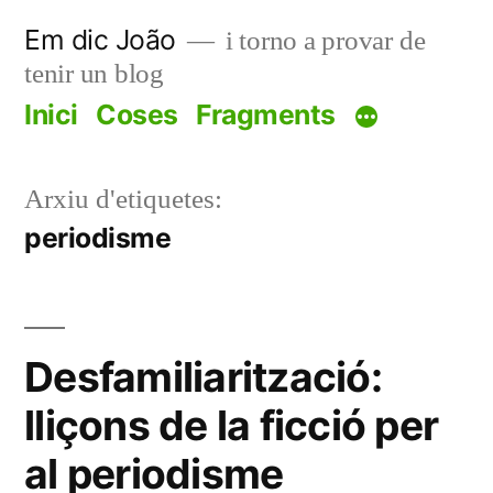
Vés
Em dic João
i torno a provar de
al
tenir un blog
contingut
Inici
Coses
Fragments
Arxiu d'etiquetes:
periodisme
Desfamiliarització:
lliçons de la ficció per
al periodisme